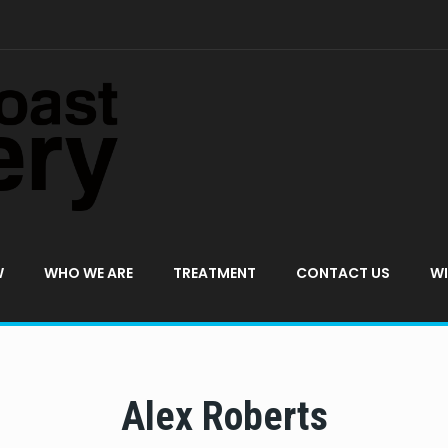
W
WHO WE ARE
TREATMENT
CONTACT US
WI
Alex Roberts