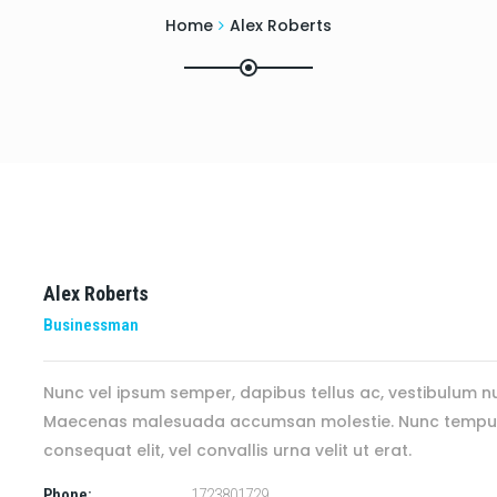
Home
Alex Roberts
Alex Roberts
Businessman
Nunc vel ipsum semper, dapibus tellus ac, vestibulum n
Maecenas malesuada accumsan molestie. Nunc tempus, 
consequat elit, vel convallis urna velit ut erat.
Phone:
1723801729