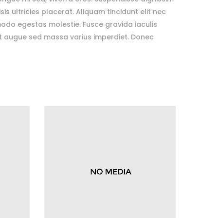
is ultricies placerat. Aliquam tincidunt elit nec
ommodo egestas molestie. Fusce gravida iaculis
met augue sed massa varius imperdiet. Donec