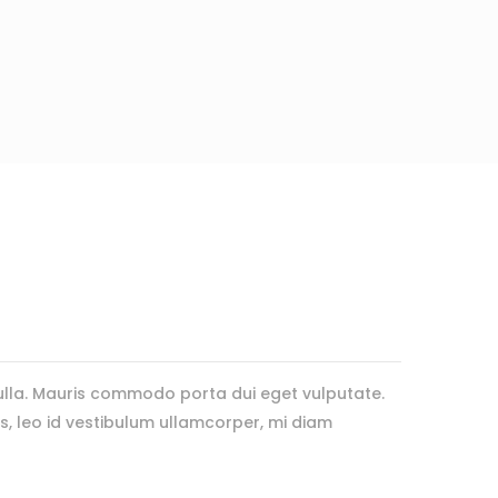
ulla. Mauris commodo porta dui eget vulputate.
leo id vestibulum ullamcorper, mi diam