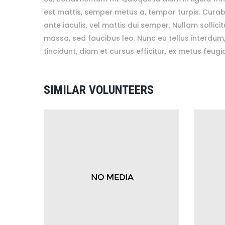
est mattis, semper metus a, tempor turpis. Curabitu
ante iaculis, vel mattis dui semper. Nullam sollic
massa, sed faucibus leo. Nunc eu tellus interdum
tincidunt, diam et cursus efficitur, ex metus feugi
SIMILAR VOLUNTEERS