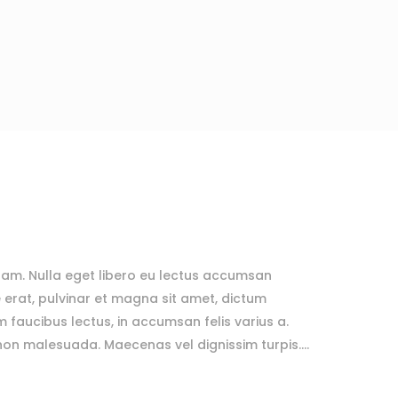
uam. Nulla eget libero eu lectus accumsan
erat, pulvinar et magna sit amet, dictum
m faucibus lectus, in accumsan felis varius a.
n malesuada. Maecenas vel dignissim turpis....