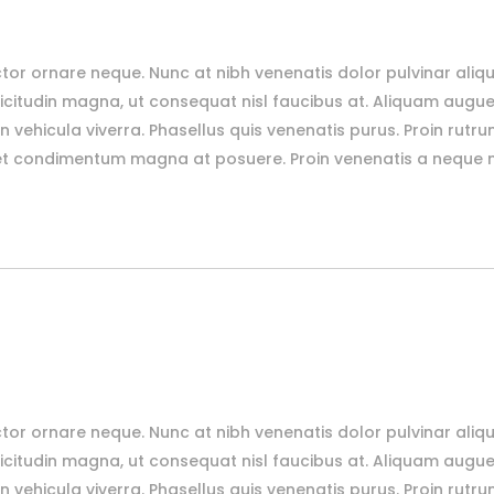
tor ornare neque. Nunc at nibh venenatis dolor pulvinar aliq
citudin magna, ut consequat nisl faucibus at. Aliquam augue 
n vehicula viverra. Phasellus quis venenatis purus. Proin rutru
et condimentum magna at posuere. Proin venenatis a neque no
tor ornare neque. Nunc at nibh venenatis dolor pulvinar aliq
citudin magna, ut consequat nisl faucibus at. Aliquam augue 
n vehicula viverra. Phasellus quis venenatis purus. Proin rutru