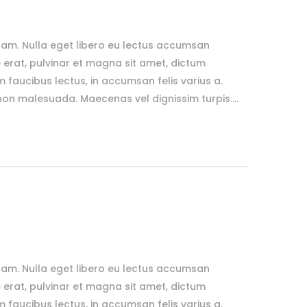
uam. Nulla eget libero eu lectus accumsan
erat, pulvinar et magna sit amet, dictum
m faucibus lectus, in accumsan felis varius a.
n malesuada. Maecenas vel dignissim turpis....
uam. Nulla eget libero eu lectus accumsan
erat, pulvinar et magna sit amet, dictum
m faucibus lectus, in accumsan felis varius a.