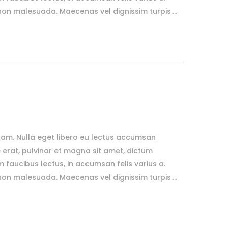
n malesuada. Maecenas vel dignissim turpis....
uam. Nulla eget libero eu lectus accumsan
erat, pulvinar et magna sit amet, dictum
m faucibus lectus, in accumsan felis varius a.
n malesuada. Maecenas vel dignissim turpis....