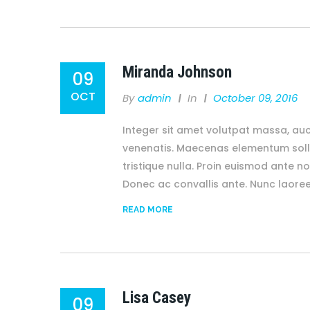
Miranda Johnson
09
OCT
By
Admin
In
October 09, 2016
Integer sit amet volutpat massa, auc
venenatis. Maecenas elementum solli
tristique nulla. Proin euismod ante no
Donec ac convallis ante. Nunc laore
READ MORE
Lisa Casey
09