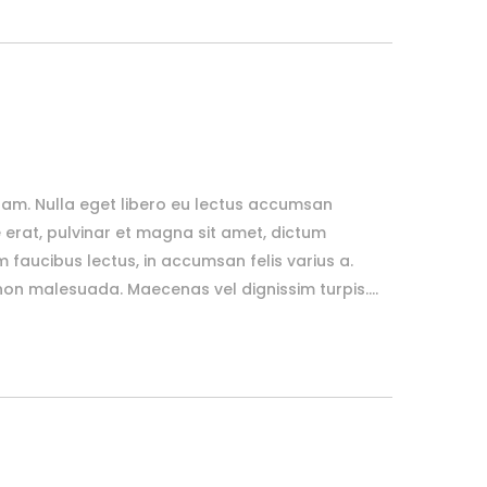
uam. Nulla eget libero eu lectus accumsan
erat, pulvinar et magna sit amet, dictum
m faucibus lectus, in accumsan felis varius a.
n malesuada. Maecenas vel dignissim turpis....