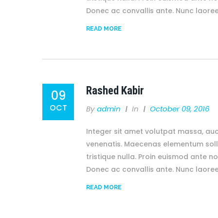
Donec ac convallis ante. Nunc laore
READ MORE
Rashed Kabir
09
OCT
By
Admin
In
October 09, 2016
Integer sit amet volutpat massa, auc
venenatis. Maecenas elementum solli
tristique nulla. Proin euismod ante no
Donec ac convallis ante. Nunc laore
READ MORE