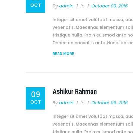
OCT
By
Admin
In
October 09, 2016
Integer sit amet volutpat massa, auc
venenatis. Maecenas elementum solli
tristique nulla. Proin euismod ante no
Donec ac convallis ante. Nunc laore
READ MORE
Ashikur Rahman
09
OCT
By
Admin
In
October 09, 2016
Integer sit amet volutpat massa, auc
venenatis. Maecenas elementum solli
tristique nulla. Proin euismod ante no