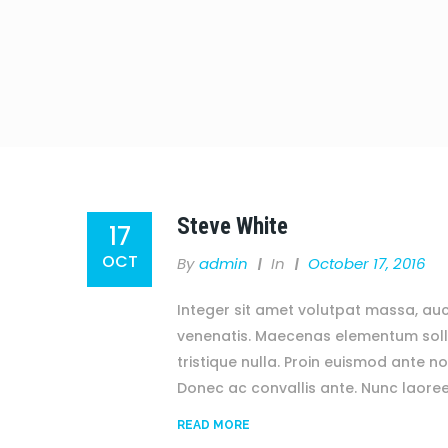
Steve White
17
OCT
By
Admin
In
October 17, 2016
Integer sit amet volutpat massa, auc
venenatis. Maecenas elementum solli
tristique nulla. Proin euismod ante no
Donec ac convallis ante. Nunc laore
READ MORE