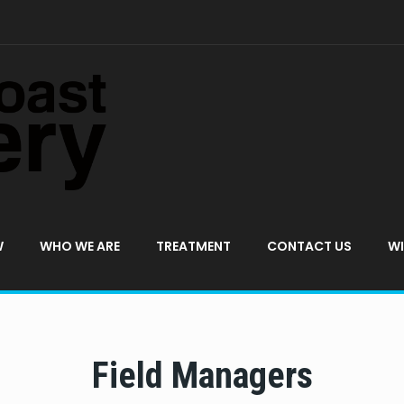
W
WHO WE ARE
TREATMENT
CONTACT US
WI
Field Managers