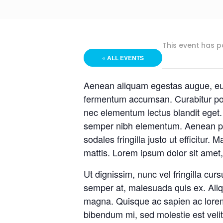
This event has p
« ALL EVENTS
Aenean aliquam egestas augue, eu
fermentum accumsan. Curabitur porta
nec elementum lectus blandit eget.
semper nibh elementum. Aenean pos
sodales fringilla justo ut efficitur
mattis. Lorem ipsum dolor sit amet, 
Ut dignissim, nunc vel fringilla cu
semper at, malesuada quis ex. Aliqu
magna. Quisque ac sapien ac lore
bibendum mi, sed molestie est velit 