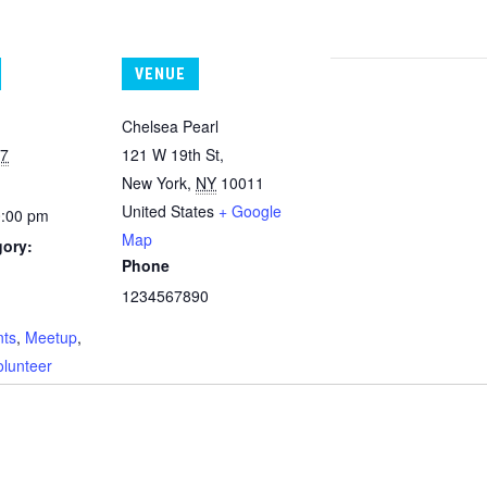
VENUE
Chelsea Pearl
17
121 W 19th St,
New York
,
NY
10011
United States
+ Google
0:00 pm
Map
gory:
Phone
1234567890
:
nts
,
Meetup
,
olunteer
n