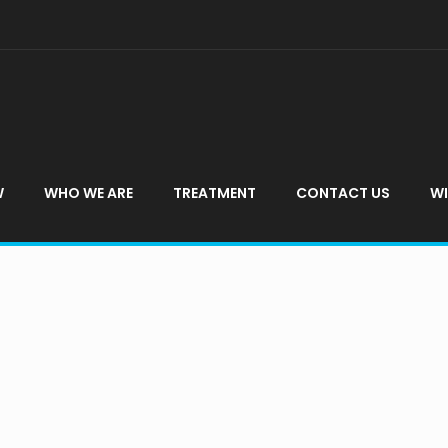
W
WHO WE ARE
TREATMENT
CONTACT US
WI