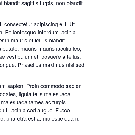
blandit sagittis turpis, non blandit
, consectetur adipiscing elit. Ut
n. Pellentesque interdum lacinia
r in mauris et tellus blandit
lputate, mauris mauris iaculis leo,
ae vestibulum et, posuere a tellus.
congue. Phasellus maximus nisi sed
bulum sapien. Proin commodo sapien
odales, ligula felis malesuada
 et malesuada fames ac turpis
 ut, lacinia sed augue. Fusce
e, pharetra est a, molestie quam.