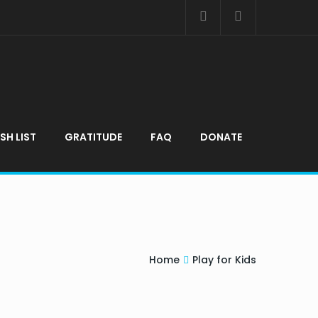
SH LIST
GRATITUDE
FAQ
DONATE
Home
Play for Kids