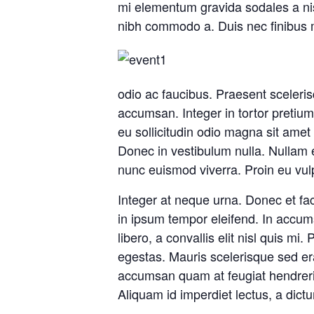
mi elementum gravida sodales a nisl.
nibh commodo a. Duis nec finibus
odio ac faucibus. Praesent scelerisq
accumsan. Integer in tortor pretium
eu sollicitudin odio magna sit amet
Donec in vestibulum nulla. Nullam
nunc euismod viverra. Proin eu vulp
Integer at neque urna. Donec et fac
in ipsum tempor eleifend. In accums
libero, a convallis elit nisl quis m
egestas. Mauris scelerisque sed er
accumsan quam at feugiat hendrerit
Aliquam id imperdiet lectus, a dictu